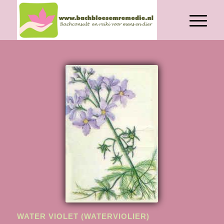
WATER VIOLET (WATERVIOLIER)