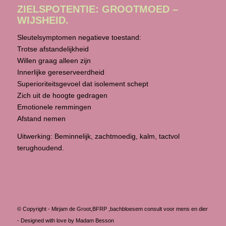
ZIELSPOTENTIE: GROOTMOED –
WIJSHEID.
Sleutelsymptomen negatieve toestand:
Trotse afstandelijkheid
Willen graag alleen zijn
Innerlijke gereserveerdheid
Superioriteitsgevoel dat isolement schept
Zich uit de hoogte gedragen
Emotionele remmingen
Afstand nemen
Uitwerking: Beminnelijk, zachtmoedig, kalm, tactvol
terughoudend.
© Copyright -
Mirjam de Groot,BFRP ,bachbloesem consult voor mens en dier
-
Designed with love by Madam Besson