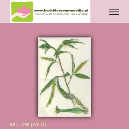
WILLOW (WILG)