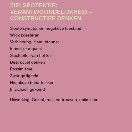
ZIELSPOTENTIE:
VERANTWOORDELIJKHEID –
CONSTRUCTIEF DENKEN.
Sleutelsymptomen negatieve toestand:
Wrok koesteren
Verbittering, Haat, Afgunst
Innerlijke afgunst
Slachtoffer van het lot
Destructief denken
Pessimisme
Zwartgalligheid
Negatieve benadrukken
In zichzelf gekeerd
Uitwerking: Geloof, rust, vertrouwen, optimisme.